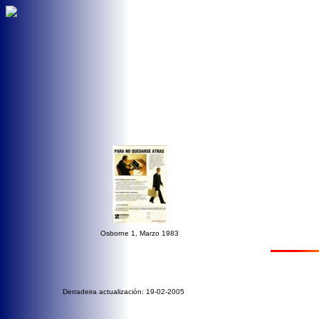
Osborne 1, Marzo 1983
Derradeira actualización: 19-02-2005