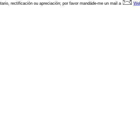
ario, rectificación ou apreciación; por favor mandáde-me un mail a
We