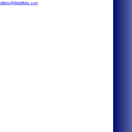
b8bits@Web8bits.com