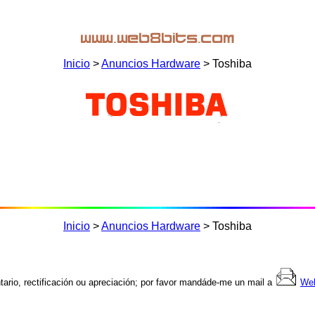
Inicio
>
Anuncios Hardware
> Toshiba
Inicio
>
Anuncios Hardware
> Toshiba
ario, rectificación ou apreciación; por favor mandáde-me un mail a
We