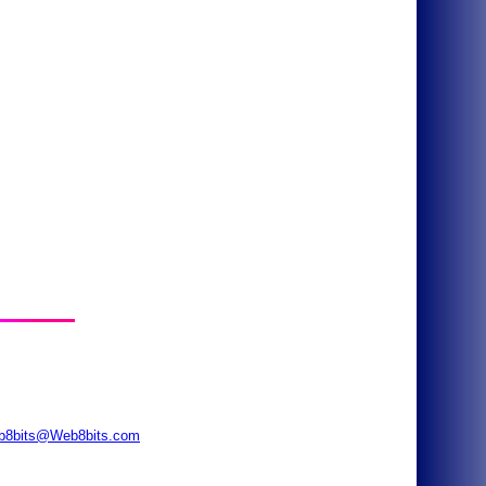
b8bits@Web8bits.com