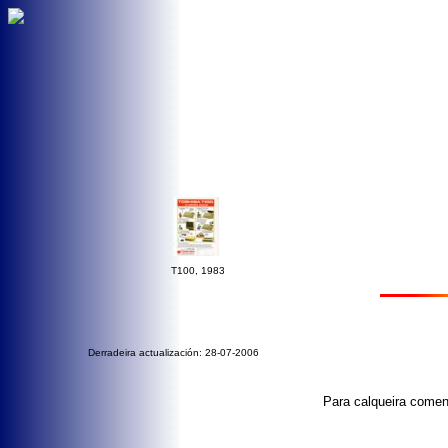
T100, 1983
Derradeira actualización: 28-07-2006
Para calqueira coment