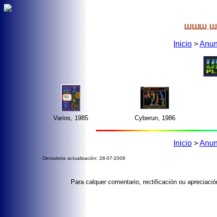
Inicio
>
Anun
Varios, 1985
Cyberun, 1986
Inicio
>
Anun
Derradeira actualización: 28-07-2006
Para calquer comentario, rectificación ou apreciac