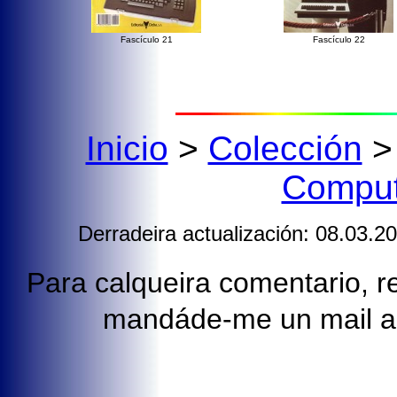
Fascículo 21
Fascículo 22
Inicio
>
Colección
Comput
Derradeira actualización: 08.03.2
Para calqueira comentario, re
mandáde-me un mail 