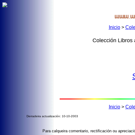
Inicio
>
Cole
Colección Libros
Inicio
>
Cole
Derradeira actualización: 10-10-2003
Para calqueira comentario, rectificación ou aprecia