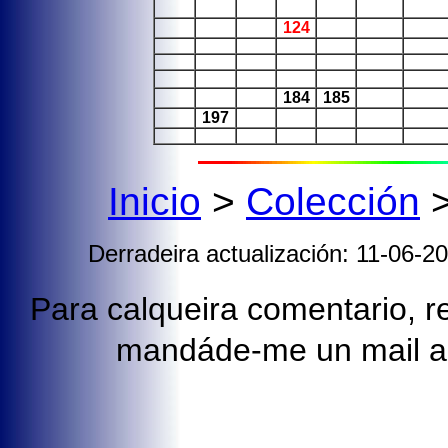
124
184
185
197
Inicio
>
Colección
Derradeira actualización: 11-06-2
Para calqueira comentario, re
mandáde-me un mail 