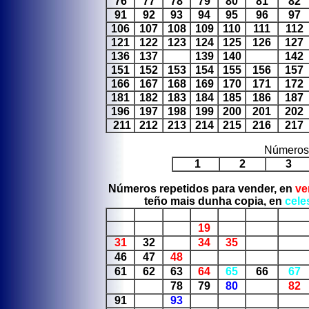
76
77
78
79
80
81
82
91
92
93
94
95
96
97
106
107
108
109
110
111
112
121
122
123
124
125
126
127
136
137
139
140
142
151
152
153
154
155
156
157
166
167
168
169
170
171
172
181
182
183
184
185
186
187
196
197
198
199
200
201
202
211
212
213
214
215
216
217
Números 
1
2
3
Números repetidos para vender, en
ve
teño mais dunha copia, en
cele
19
31
32
34
35
46
47
48
61
62
63
64
65
66
67
78
79
80
82
91
93