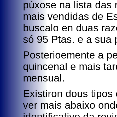
púxose na lista das 
mais vendidas de Es
buscalo en duas raz
só 95 Ptas. e a sua
Posterioemente a pe
quincenal e mais tar
mensual.
Existiron dous tipos
ver mais abaixo ond
identificativo da rev