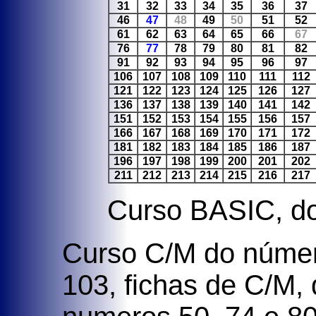
31
32
33
34
35
36
37
46
47
48
49
50
51
52
61
62
63
64
65
66
67
76
77
78
79
80
81
82
91
92
93
94
95
96
97
106
107
108
109
110
111
112
121
122
123
124
125
126
127
136
137
138
139
140
141
142
151
152
153
154
155
156
157
166
167
168
169
170
171
172
181
182
183
184
185
186
187
196
197
198
199
200
201
202
211
212
213
214
215
216
217
Curso BASIC, do
Curso C/M do númer
103, fichas de C/M,