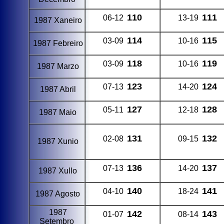
110
111
06-12
13-19
1987 Xaneiro
114
115
03-09
10-16
1987 Febreiro
118
119
03-09
10-16
1987 Marzo
123
124
07-13
14-20
1987 Abril
127
128
05-11
12-18
1987 Maio
131
132
02-08
09-15
1987 Xunio
136
137
07-13
14-20
1987 Xullo
140
141
04-10
18-24
1987 Agosto
1987
142
143
01-07
08-14
Setembro