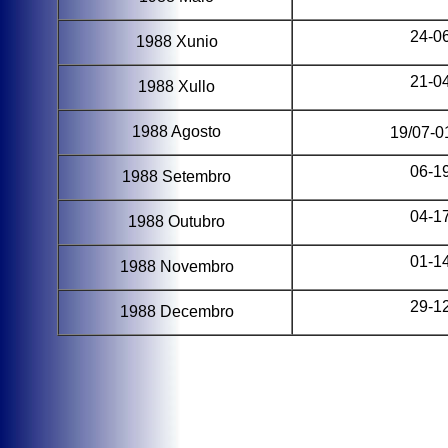
24-0
1988 Xunio
21-0
1988 Xullo
1988 Agosto
19/07-0
06-1
1988 Setembro
04-1
1988 Outubro
01-1
1988 Novembro
29-1
1988 Decembro