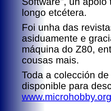
Software", un apoio
longo etcétera.
Foi unha das revist
asiduamente e graci
máquina do Z80, ent
cousas mais.
Toda a colección de
disponible para des
www.microhobby.or