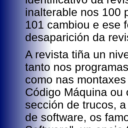
inalterable nos 100
101 cambiou e ese fo
desaparición da rev
A revista tiña un niv
tanto nos programas
como nas montaxes 
Código Máquina ou o
sección de trucos, 
de software, os famo