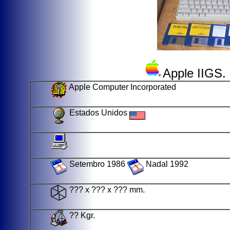
Apple IIGS. 
Apple Computer Incorporated
Estados Unidos
Setembro 1986
Nadal 1992
??? x ??? x ??? mm.
?? Kgr.