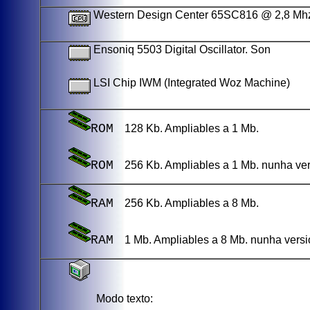
Western Design Center 65SC816 @ 2,8 Mhz.
Ensoniq 5503 Digital Oscillator. Son
LSI Chip IWM (Integrated Woz Machine)
ROM
128 Kb. Ampliables a 1 Mb.
ROM
256 Kb. Ampliables a 1 Mb. nunha vers
RAM
256 Kb. Ampliables a 8 Mb.
RAM
1 Mb. Ampliables a 8 Mb. nunha versió
Modo texto: