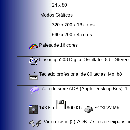
24 x 80
Modos Gráficos:
320 x 200 x 16 cores
640 x 200 x 4 cores
Paleta de 16 cores
Ensoniq 5503 Digital Oscillator. 8 bit Stere
Teclado profesional de 80 teclas. Moi bó
Rato de serie ADB (Apple Desktop Bus), 1 
143 Kb.
800 Kb.
SCSI ?? Mb.
Video, serie (2), ADB, 7 slots de expansió