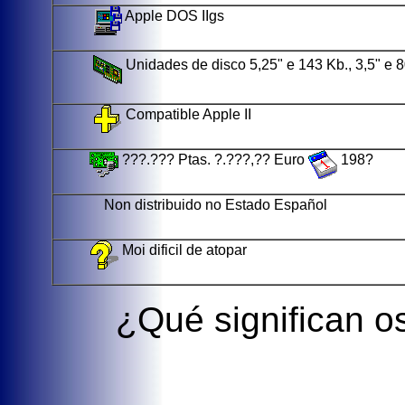
Apple DOS IIgs
Unidades de disco 5,25" e 143 Kb., 3,5" e 80
Compatible Apple II
???.??? Ptas. ?.???,?? Euro
198?
Non distribuido no Estado Español
Moi dificil de atopar
¿Qué significan o