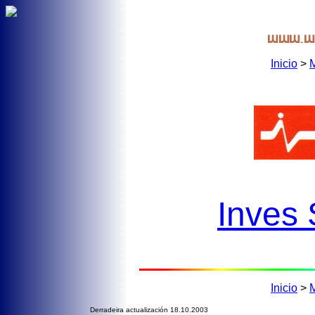
Inicio
>
Inves
Inicio
>
Derradeira actualización 18.10.2003