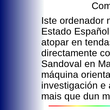
Com
Iste ordenador 
Estado Español
atopar en tenda
directamente c
Sandoval en Mad
máquina orienta
investigación e
mais que dun mo