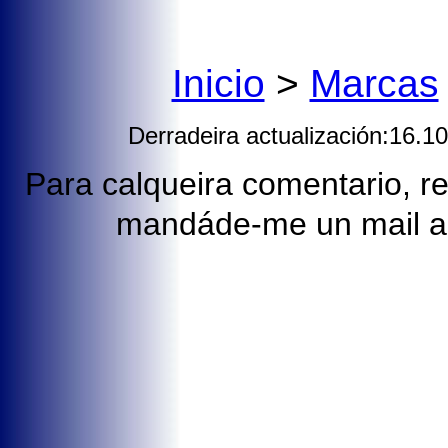
Inicio
>
Marcas
Derradeira actualización:16.1
Para calqueira comentario, rec
mandáde-me un mail 