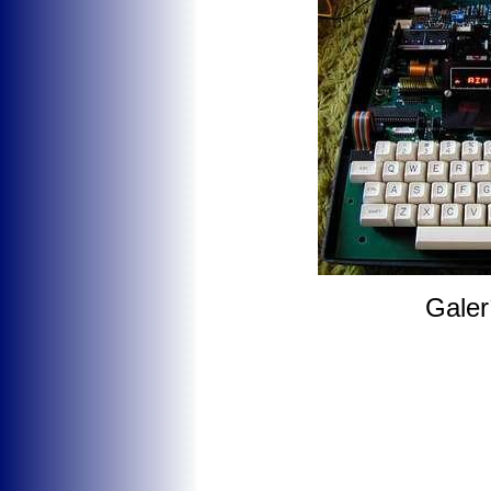
Galer