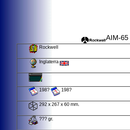
AIM-65 
Rockwell
Inglaterra
198?
198?
292 x 267 x 60 mm.
??? gr.