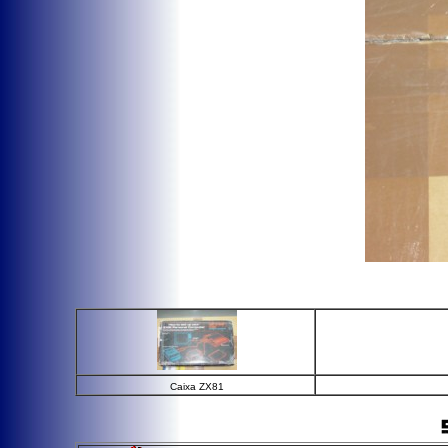
Caixa ZX81