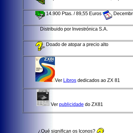
14.900 Ptas. / 89,55 Euros
Decembr
Distribuido por Investrónica S.A.
Doado de atopar a precio alto
Ver
Libros
dedicados ao ZX 81
Ver
publicidade
do ZX81
¿Qué significan os Iconos?