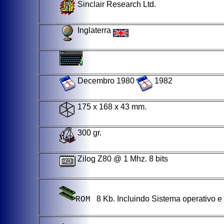
Sinclair Research Ltd.
Inglaterra
Decembro 1980
1982
175 x 168 x 43 mm.
300 gr.
Zilog Z80 @ 1 Mhz. 8 bits
8 Kb. Incluindo Sistema operativo 
ROM