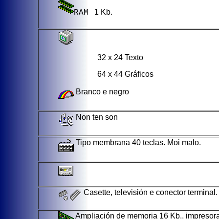
1 Kb.
RAM
32 x 24 Texto
64 x 44 Gráficos
Branco e negro
Non ten son
Tipo membrana 40 teclas. Moi malo.
Casette, televisión e conector terminal.
Ampliación de memoria 16 Kb., impresora