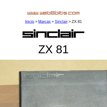
Inicio
>
Marcas
>
Sinclair
> ZX 81
ZX 81