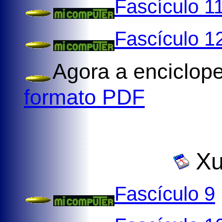
Fascículo 1
Fascículo 1
Agora a enciclop
formato PDF
Xu
Fascículo 9