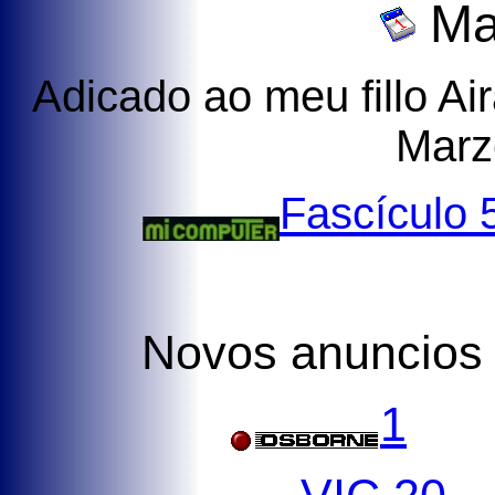
Ma
Adicado ao meu fillo Ai
Marz
Fascículo 
Novos anuncio
1