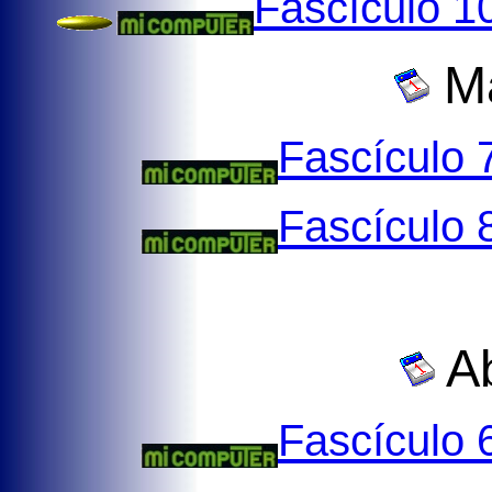
Fascículo 1
Ma
Fascículo 
Fascículo 
Ab
Fascículo 