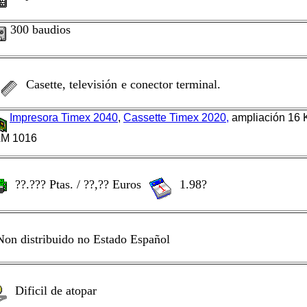
300 baudios
Casette, televisión
e conector terminal.
Impresora Timex 2040
,
Cassette Timex 2020,
ampliación 16 
M 1016
??.??? Ptas. / ??,?? Euros
1.98?
Non distribuido no Estado Español
Dificil de atopar