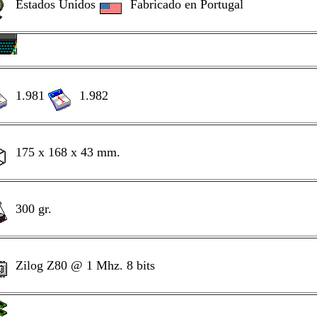
Estados Unidos
Fabricado en Portugal
1.981
1.982
175 x 168 x 43 mm.
300 gr.
Zilog Z80 @ 1 Mhz. 8 bits