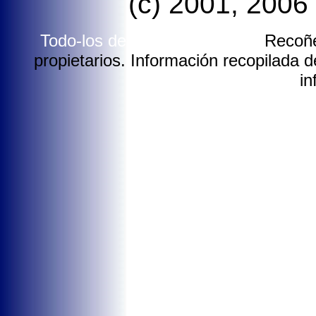
(c) 2001, 2006
Todo-los dereitos reservados.
Recoñé
propietarios. Información recopilada de
in