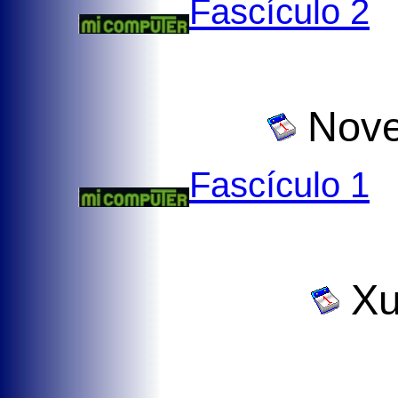
Fascículo 2
Nove
Fascículo 1
Xu